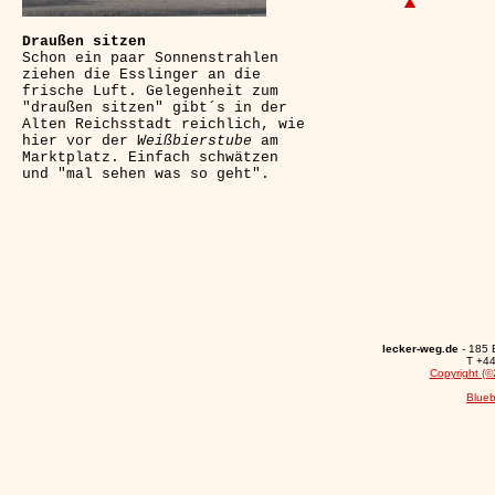
Draußen sitzen
Schon ein paar Sonnenstrahlen
ziehen die Esslinger an die
frische Luft. Gelegenheit zum
"draußen sitzen" gibt´s in der
Alten Reichsstadt reichlich, wie
hier vor der
Weißbierstube
am
Marktplatz. Einfach schwätzen
und "mal sehen was so geht".
lecker-weg.de
- 185
T +44
Copyright (©
Blueb